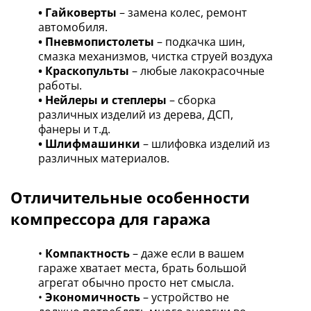
• Гайковерты
– замена колес, ремонт
автомобиля.
• Пневмопистолеты
– подкачка шин,
смазка механизмов, чистка струей воздуха
• Краскопульты
– любые лакокрасочные
работы.
• Нейлеры и степлеры
– сборка
различных изделий из дерева, ДСП,
фанеры и т.д.
• Шлифмашинки
– шлифовка изделий из
различных материалов.
Отличительные особенности
компрессора для гаража
•
Компактность
– даже если в вашем
гараже хватает места, брать большой
агрегат обычно просто нет смысла.
•
Экономичность
– устройство не