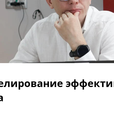
делирование эффекти
а