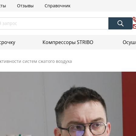
кты
Отзывы
Справочник
срочку
Компрессоры STRIBO
Осуш
тивности систем сжатого воздуха