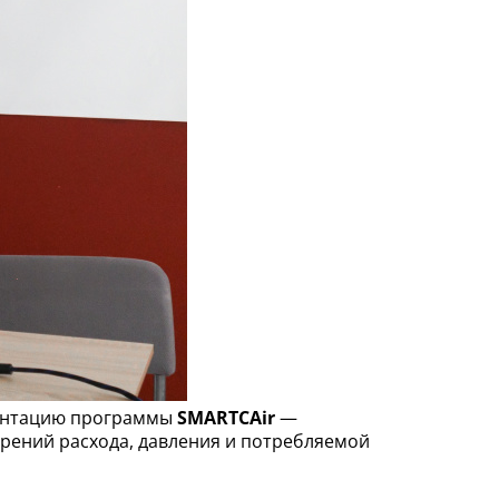
зентацию программы
SMARTCAir
—
рений расхода, давления и потребляемой