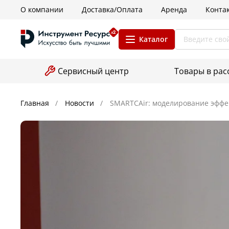
О компании
Доставка/Оплата
Аренда
Конта
Каталог
Сервисный центр
Товары в рас
Главная
Новости
SMARTCAir: моделирование эффек