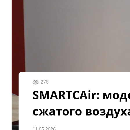
276
SMARTCAir: мо
сжатого воздух
11.05.2026