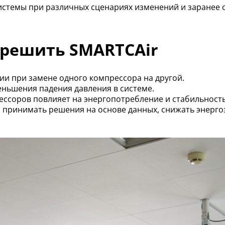
истемы при различных сценариях изменений и заранее 
 решить SMARTCAir
ии при замене одного компрессора на другой.
ньшения падения давления в системе.
ессоров повлияет на энергопотребление и стабильност
 принимать решения на основе данных, снижать энерго