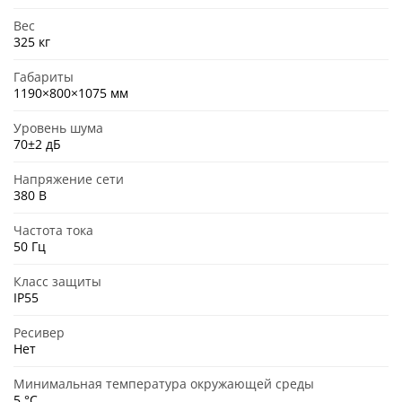
Вес
325 кг
Габариты
1190×800×1075 мм
Уровень шума
70±2 дБ
Напряжение сети
380 В
Частота тока
50 Гц
Класс защиты
IP55
Ресивер
Нет
Минимальная температура окружающей среды
5 °C