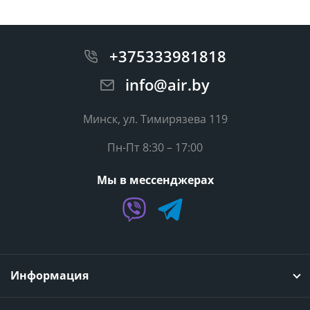
+375333981818
info@air.by
Минск, ул. Тимирязева 119
Пн-Пт 8:30 – 17:00
Мы в мессенджерах
Информация