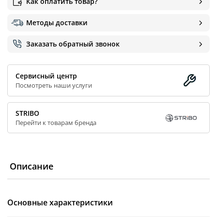
Как оплатить товар?
Методы доставки
Заказать обратный звонок
Сервисный центр
Посмотреть наши услуги
STRIBO
Перейти к товарам бренда
Описание
Основные характеристики