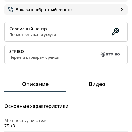
Заказать обратный звонок
6.6
11.8
13
Сервисный центр
Сбросить
Собрать
Посмотреть наши услуги
STRIBO
Перейти к товарам бренда
Описание
Видео
Основные характеристики
Мощность двигателя
75 кВт