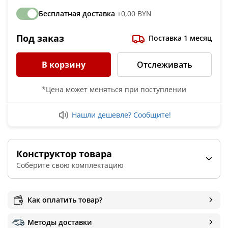
Бесплатная доставка
+0,00 BYN
Под заказ
Поставка 1 месяц
В корзину
Отслеживать
*Цена может меняться при поступлении
Нашли дешевле? Сообщите!
Конструктор товара
Соберите свою комплектацию
Рабочее давление , бар
8
10
16
Как оплатить товар?
Методы доставки
Производительность , м³/мин