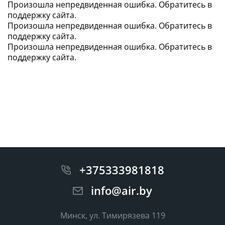
Произошла непредвиденная ошибка. Обратитесь в
поддержку сайта.
Произошла непредвиденная ошибка. Обратитесь в
поддержку сайта.
38 937
,07 BYN
Произошла непредвиденная ошибка. Обратитесь в
поддержку сайта.
+375333981818
info@air.by
Минск, ул. Тимирязева 119