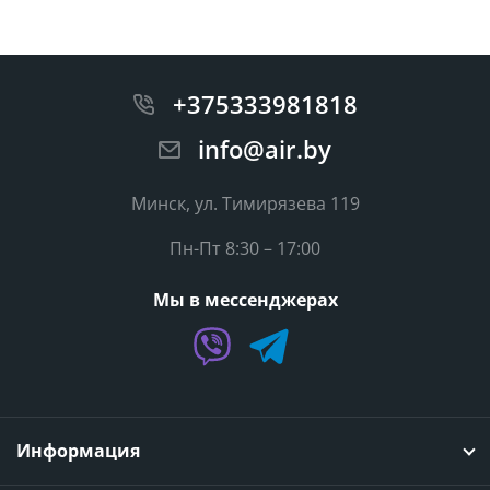
+375333981818
info@air.by
Минск, ул. Тимирязева 119
Пн-Пт 8:30 – 17:00
Мы в мессенджерах
Информация