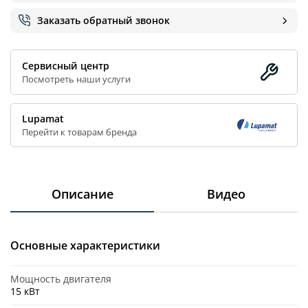
Заказать обратный звонок
7.5
10
13
Ресивер
Сервисный центр
Посмотреть наши услуги
500 л
Нет
Lupamat
Перейти к товарам бренда
Сбросить
Собрать
Описание
Видео
Основные характеристики
Мощность двигателя
15 кВт