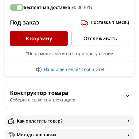
Бесплатная доставка
+0,00 BYN
Под заказ
Поставка 1 месяц
В корзину
Отслеживать
*Цена может меняться при поступлении
Нашли дешевле? Сообщите!
Конструктор товара
Соберите свою комплектацию
Осушитель воздуха
Да
Нет
Как оплатить товар?
Методы доставки
Рабочее давление , бар