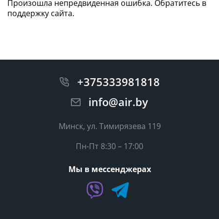
Произошла непредвиденная ошибка. Обратитесь в
поддержку сайта.
+375333981818
info@air.by
Минск, ул. Тимирязева 119
Пн-Пт 8:30 – 17:00
Мы в мессенджерах