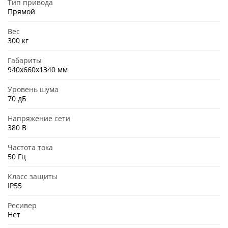
Тип привода
Прямой
Вес
300 кг
Габариты
940x660x1340 мм
Уровень шума
70 дБ
Напряжение сети
380 В
Частота тока
50 Гц
Класс защиты
IP55
Ресивер
Нет