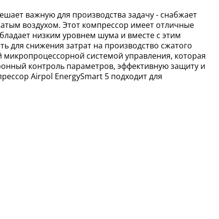
решает важную для производства задачу - снабжает
атым воздухом. Этот компрессор имеет отличные
обладает низким уровнем шума и вместе с этим
ть для снижения затрат на производство сжатого
ой микропроцессорной системой управления, которая
ронный контроль параметров, эффективную защиту и
ессор Airpol EnergySmart 5 подходит для