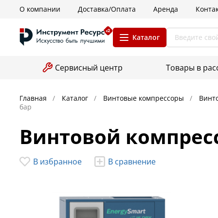
О компании
Доставка/Оплата
Аренда
Конта
Каталог
Сервисный центр
Товары в рас
Главная
Каталог
Винтовые компрессоры
Винт
бар
Винтовой компрессо
В избранное
В сравнение