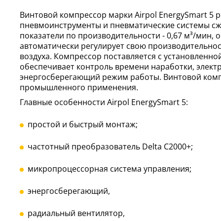
Винтовой компрессор марки Airpol EnergySmart 5 
пневмоинструменты и пневматические системы сж
показатели по производительности - 0,67 м³/мин, 
автоматически регулирует свою производительнос
воздуха. Компрессор поставляется с установленн
обеспечивает контроль времени наработки, элект
энергосберегающий режим работы. Винтовой компр
промышленного применения.
Главные особенности Airpol EnergySmart 5:
простой и быстрый монтаж;
частотный преобразователь Delta C2000+;
микропроцессорная система управления;
энергосберегающий,
радиальный вентилятор,