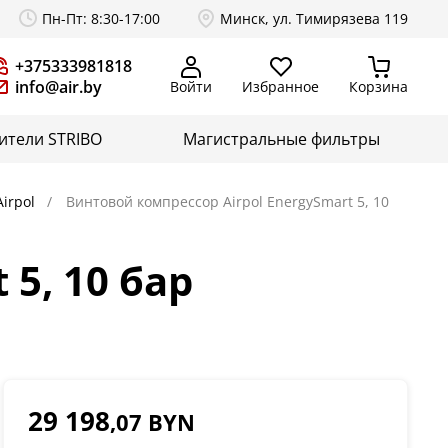
Пн-Пт: 8:30-17:00
Минск, ул. Тимирязева 119
+375333981818
info@air.by
Войти
Избранное
Корзина
ители STRIBO
Магистральные фильтры
irpol
Винтовой компрессор Airpol EnergySmart 5, 10
5, 10 бар
29 198
,07 BYN