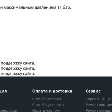
 и максимальным давлением 11 бар.
поддержку сайта.
поддержку сайта.
поддержку сайта.
ция
Оплата и доставка
Сервис
Способы оплаты
Сервисный це
Способы доставки
Ремонт компре
прессоров
Оплата частями
Ремонт осуши