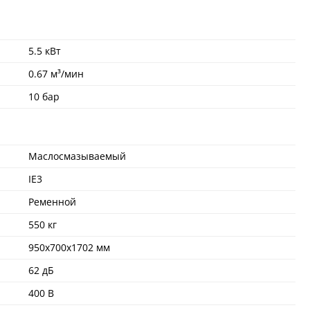
5.5 кВт
0.67 м³/мин
10 бар
Маслосмазываемый
IE3
Ременной
550 кг
950x700х1702 мм
62 дБ
400 В