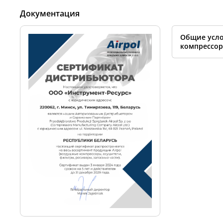
Документация
Общие усло
компрессор