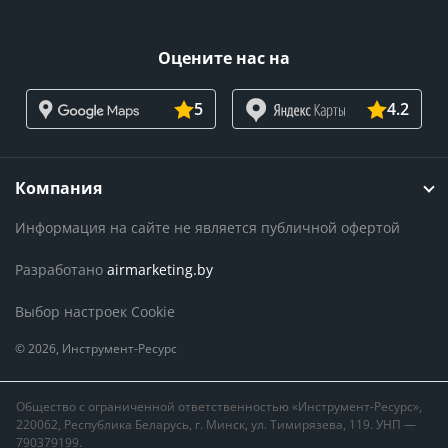
Оцените нас на
5
4.2
Компания
Информация на сайте не является публичной офертой
Разработано
airmarketing.by
Выбор настроек Cookie
© 2026, Инструмент-Ресурс
Общество с ограниченной ответственностью «Инструмент-Ресурс»,
220062, Республика Беларусь, г. Минск, ул. Тимирязева, 119. УНП —
790379199.